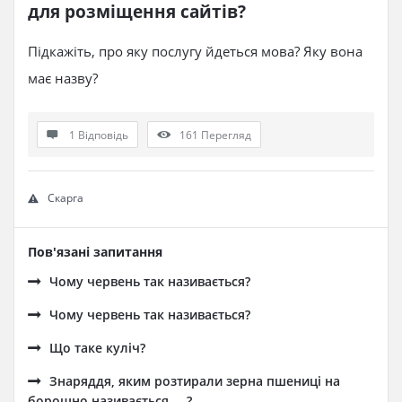
для розміщення сайтів?
Підкажіть, про яку послугу йдеться мова? Яку вона
має назву?
1 Відповідь
161
Перегляд
Скарга
Пов'язані запитання
Чому червень так називається?
Чому червень так називається?
Що таке куліч?
Знаряддя, яким розтирали зерна пшениці на
борошно називається ... ?