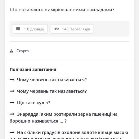
Що називають вимірювальними приладами?
1 Відповідь
148
Переглядів
Скарга
Пов'язані запитання
Чому червень так називається?
Чому червень так називається?
Що таке куліч?
Знаряддя, яким розтирали зерна пшениці на
борошно називається ... ?
На скільки градусів охолоне золоте кільце масою