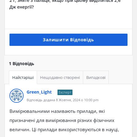
2 г, зняте з пальця, якщо при цьому виділиться 2,6
Дж енергії?
Залишити Відповідь
1 Відповідь
Найстаріші
Нещодавно створені
Випадкові
Green_Light
Експерт
Відповідь додана 8 Жовтня, 2024 о 10:00 pm
Вимірювальними називають прилади, які
призначені для вимірювання різних фізичних
величин. Ці прилади використовуються в науці,