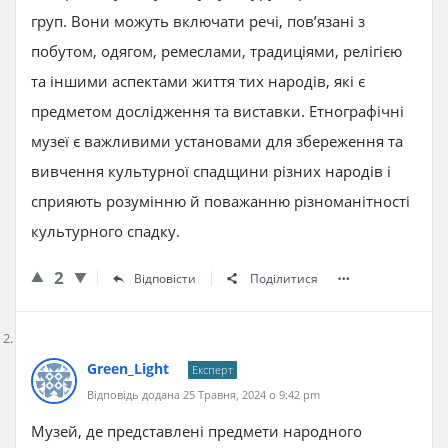
груп. Вони можуть включати речі, пов’язані з
побутом, одягом, ремеслами, традиціями, релігією
та іншими аспектами життя тих народів, які є
предметом дослідження та виставки. Етнографічні
музеї є важливими установами для збереження та
вивчення культурної спадщини різних народів і
сприяють розумінню й поважанню різноманітності
культурного спадку.
2
Відповісти
Поділитися
Green_Light
Експерт
Відповідь додана 25 Травня, 2024 о 9:42 pm
Музей, де представлені предмети народного