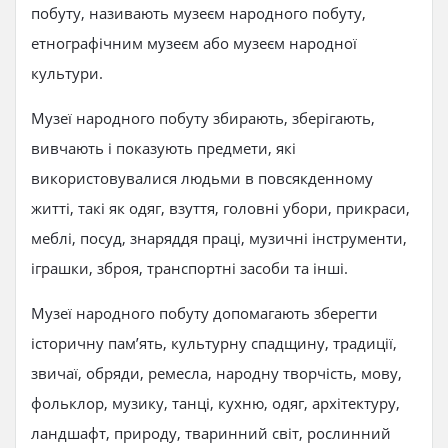
побуту, називають музеєм народного побуту,
етнографічним музеєм або музеєм народної
культури.
Музеї народного побуту збирають, зберігають,
вивчають і показують предмети, які
використовувалися людьми в повсякденному
житті, такі як одяг, взуття, головні убори, прикраси,
меблі, посуд, знаряддя праці, музичні інструменти,
іграшки, зброя, транспортні засоби та інші.
Музеї народного побуту допомагають зберегти
історичну пам’ять, культурну спадщину, традиції,
звичаї, обряди, ремесла, народну творчість, мову,
фольклор, музику, танці, кухню, одяг, архітектуру,
ландшафт, природу, тваринний світ, рослинний