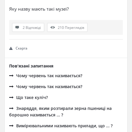
Яку назву мають такі музеї?
2 Відповіді
210
Переглядів
Скарга
Пов'язані запитання
Чому червень так називається?
Чому червень так називається?
Що таке куліч?
Знаряддя, яким розтирали зерна пшениці на
борошно називається ... ?
Вимірювальними називають прилади, що ... ?