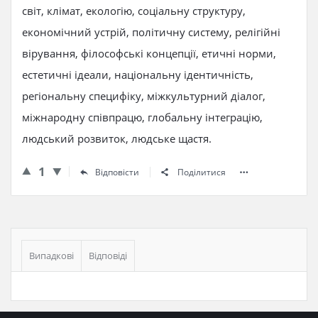
світ, клімат, екологію, соціальну структуру,
економічний устрій, політичну систему, релігійні
вірування, філософські концепції, етичні норми,
естетичні ідеали, національну ідентичність,
регіональну специфіку, міжкультурний діалог,
міжнародну співпрацю, глобальну інтеграцію,
людський розвиток, людське щастя.
1
Відповісти
Поділитися
Бічна
панель
Випадкові
Відповіді