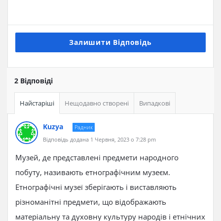
Залишити Відповідь
2 Відповіді
Найстаріші
Нещодавно створені
Випадкові
Kuzya
Радник
Відповідь додана 1 Червня, 2023 о 7:28 pm
Музей, де представлені предмети народного
побуту, називають етнографічним музеєм.
Етнографічні музеї зберігають і виставляють
різноманітні предмети, що відображають
матеріальну та духовну культуру народів і етнічних