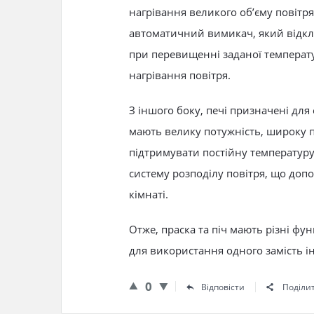
нагрівання великого об’єму повітря
автоматичний вимикач, який відклю
при перевищенні заданої температ
нагрівання повітря.
З іншого боку, печі призначені для
мають велику потужність, широку п
підтримувати постійну температуру 
систему розподілу повітря, що допо
кімнаті.
Отже, праска та піч мають різні фу
для використання одного замість і
0
Відповісти
Поділи