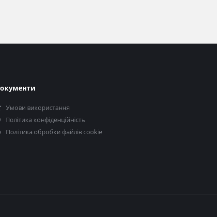
окументи
Умови використання
Політика конфіденційність
Політика обробки файлів cookie