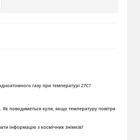
одноатомного газу при температурі 27C?
і. Як поводиметься куля, якщо температуру повітря
ти інформацію з космічних знімків?