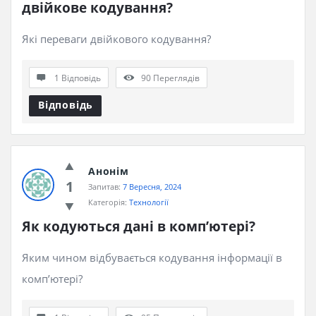
двійкове кодування?
Які переваги двійкового кодування?
1 Відповідь
90
Переглядів
Відповідь
Анонім
1
Запитав:
7 Вересня, 2024
Категорія:
Технології
Як кодуються дані в комп’ютері?
Яким чином відбувається кодування інформації в
комп’ютері?