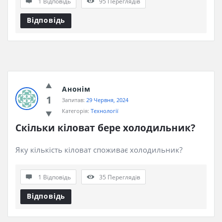
1 Відповідь
95
Переглядів
Відповідь
Анонім
1
Запитав:
29 Червня, 2024
Категорія:
Технології
Скільки кіловат бере холодильник?
Яку кількість кіловат споживає холодильник?
1 Відповідь
35
Переглядів
Відповідь