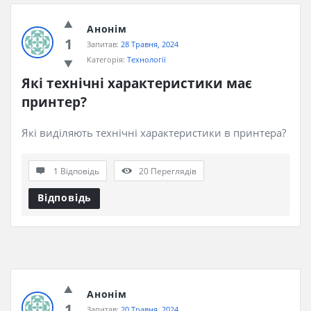
Анонім
1
Запитав:
28 Травня, 2024
Категорія:
Технології
Які технічні характеристики має 
принтер?
Які виділяють технічні характеристики в принтера?
1 Відповідь
20
Переглядів
Відповідь
Анонім
1
Запитав:
20 Травня, 2024