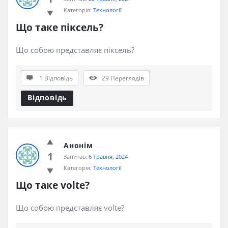
Категорія:
Технології
Що таке піксель?
Що собою представляє піксель?
1 Відповідь
29
Переглядів
Відповідь
Анонім
1
Запитав:
6 Травня, 2024
Категорія:
Технології
Що таке volte?
Що собою представляє volte?