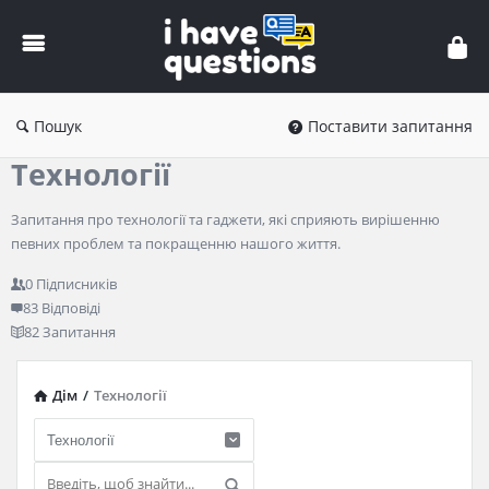
iHaveQuestions
Пошук
Поставити запитання
Технології
Запитання про технології та гаджети, які сприяють вирішенню
певних проблем та покращенню нашого життя.
0
Підписників
83
Відповіді
82
Запитання
Дім
/
Технології