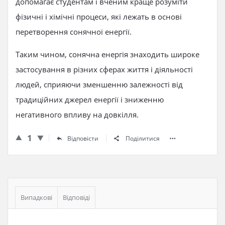
допомагає студентам і вченим краще розуміти
фізичні і хімічні процеси, які лежать в основі
перетворення сонячної енергії.
Таким чином, сонячна енергія знаходить широке
застосування в різних сферах життя і діяльності
людей, сприяючи зменшенню залежності від
традиційних джерел енергії і зниженню
негативного впливу на довкілля.
1
Відповісти
Поділитися
Бічна
панель
Випадкові
Відповіді