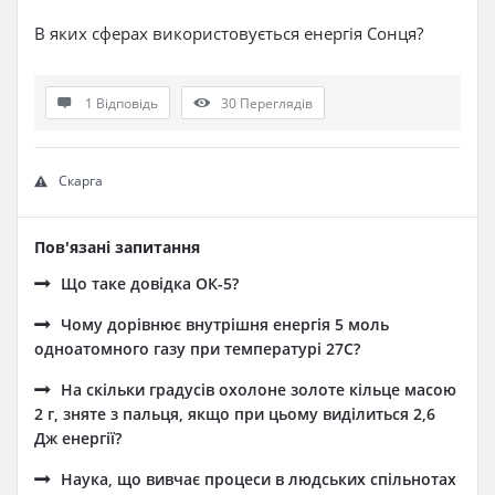
В яких сферах використовується енергія Сонця?
1 Відповідь
30
Переглядів
Скарга
Пов'язані запитання
Що таке довідка ОК-5?
Чому дорівнює внутрішня енергія 5 моль
одноатомного газу при температурі 27C?
На скільки градусів охолоне золоте кільце масою
2 г, зняте з пальця, якщо при цьому виділиться 2,6
Дж енергії?
Наука, що вивчає процеси в людських спільнотах