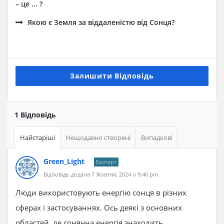
– це ... ?
Якою є Земля за віддаленістю від Сонця?
Залишити Відповідь
1 Відповідь
Найстаріші
Нещодавно створені
Випадкові
Green_Light
Експерт
Відповідь додана 7 Жовтня, 2024 о 9:46 pm
Люди використовують енергію сонця в різних
сферах і застосуваннях. Ось деякі з основних
областей, де сонячна енергія знаходить