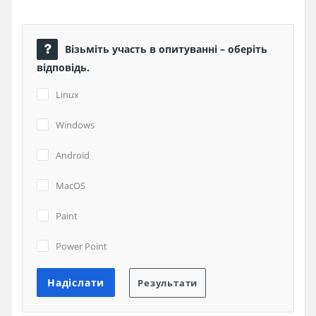
Візьміть участь в опитуванні – оберіть
відповідь.
Linux
Windows
Android
MacOS
Paint
Power Point