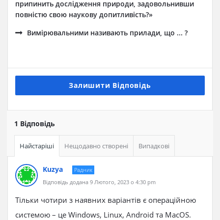
припинить дослідження природи, задовольнивши
повністю свою наукову допитливість?»
Вимірювальними називають прилади, що ... ?
Залишити Відповідь
1 Відповідь
Найстаріші
Нещодавно створені
Випадкові
Kuzya
Радник
Відповідь додана 9 Лютого, 2023 о 4:30 pm
Тільки чотири з наявних варіантів є операційною
системою – це Windows, Linux, Android та MacOS.