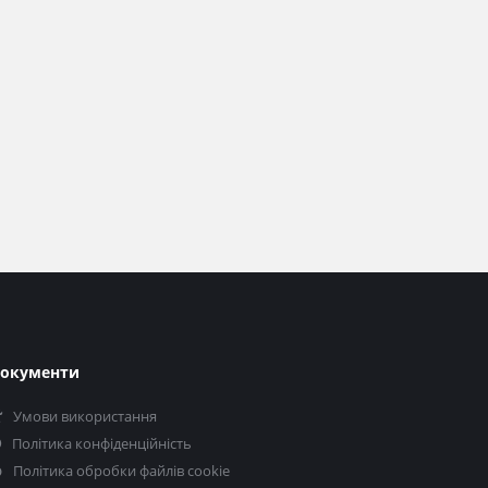
окументи
Умови використання
Політика конфіденційність
Політика обробки файлів cookie