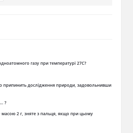
одноатомного газу при температурі 27C?
тво припинить дослідження природи, задовольнивши
. ?
 масою 2 г, зняте з пальця, якщо при цьому