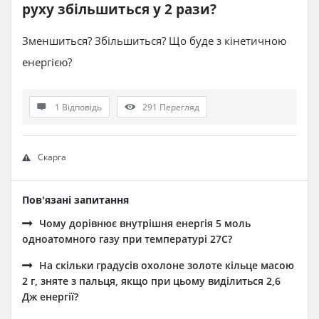
руху збільшиться у 2 рази?
Зменшиться? Збільшиться? Що буде з кінетичною
енергією?
1 Відповідь
291
Перегляд
Скарга
Пов'язані запитання
Чому дорівнює внутрішня енергія 5 моль
одноатомного газу при температурі 27C?
На скільки градусів охолоне золоте кільце масою
2 г, зняте з пальця, якщо при цьому виділиться 2,6
Дж енергії?