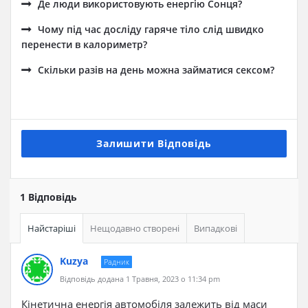
Де люди використовують енергію Сонця?
Чому під час досліду гаряче тіло слід швидко
перенести в калориметр?
Скільки разів на день можна займатися сексом?
Залишити Відповідь
1 Відповідь
Найстаріші
Нещодавно створені
Випадкові
Kuzya
Радник
Відповідь додана 1 Травня, 2023 о 11:34 pm
Кінетична енергія автомобіля залежить від маси