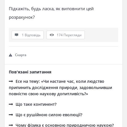
Підкажіть, будь ласка, як виповнити цей
розрахунок?
1 Відповідь
174
Перегляди
Скарга
Пов'язані запитання
Есе на тему: «Чи настане час, коли людство
припинить дослідження природи, задовольнивши
повністю свою наукову допитливість?»
Що таке континент?
Що є рушійною силою еволюції?
Чому фізика є основною природничою наукою?