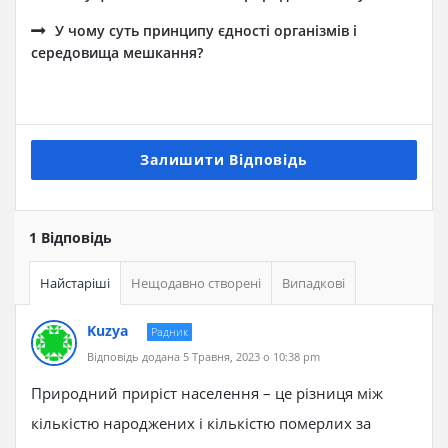
У чому суть принципу єдності організмів і
середовища мешкання?
Залишити Відповідь
1 Відповідь
Найстаріші
Нещодавно створені
Випадкові
Kuzya
Радник
Відповідь додана 5 Травня, 2023 о 10:38 pm
Природний приріст населення – це різниця між
кількістю народжених і кількістю померлих за