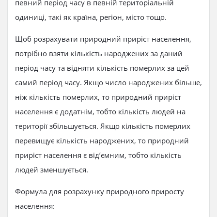
певний період часу в певній територіальній
одиниці, такі як країна, регіон, місто тощо.
Щоб розрахувати природний приріст населення,
потрібно взяти кількість народжених за даний
період часу та відняти кількість померлих за цей
самий період часу. Якщо число народжених більше,
ніж кількість померлих, то природний приріст
населення є додатнім, тобто кількість людей на
території збільшується. Якщо кількість померлих
перевищує кількість народжених, то природний
приріст населення є від’ємним, тобто кількість
людей зменшується.
Формула для розрахунку природного приросту
населення: