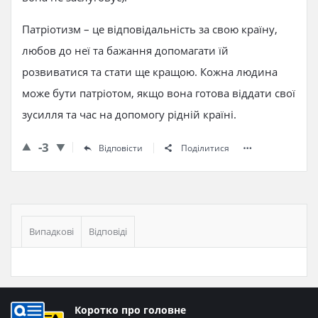
Патріотизм – це відповідальність за свою країну,
любов до неї та бажання допомагати їй
розвиватися та стати ще кращою. Кожна людина
може бути патріотом, якщо вона готова віддати свої
зусилля та час на допомогу рідній країні.
-3
Відповісти
Поділитися
Бічна
панель
Випадкові
Відповіді
Нижній
Коротко про головне