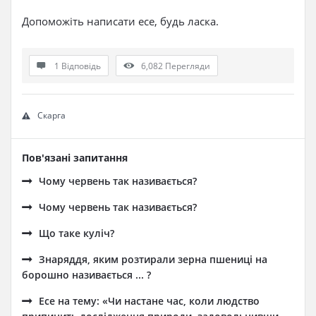
Допоможіть написати есе, будь ласка.
1 Відповідь
6,082
Перегляди
Скарга
Пов'язані запитання
Чому червень так називається?
Чому червень так називається?
Що таке куліч?
Знаряддя, яким розтирали зерна пшениці на
борошно називається ... ?
Есе на тему: «Чи настане час, коли людство