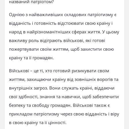
названий патріотом?
Однією з найважливіших складових патріотизму є
відданість і готовність відстоювати свою країну і
народ в найрізноманітніших сферах життя. У цьому
важливу роль відіграють військові, які готові
пожертвувати своїм життям, щоб захистити свою
країну та її громадян.
Військові – це ті, хто готовий ризикувати своїм
життям, захищаючи країну від зовнішніх ворогів та
внутрішніх загроз. Вони служать країні, віддаючи
свої здібності, знання та навички, щоб забезпечити
безпеку та свободу громадян. Військові також є
прикладом патріотизму через свою відданість і віру
в свою країну та її цінності.