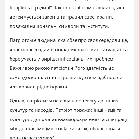
історію та традиції. Також патріотом є людина, яка
дотримується законів та правил своєї країни,
поважає національні символи та інститути.
Патріотом є людина, яка дбає про своє середовище,
допомагає людям в складних життєвих ситуаціях та
бере участь у вирішенні соціальних проблем.
Важливою рисою патріота є його здатність до
самовдосконалення та розвитку своїх здібностей
для користі рідної країни.
Однак, патріотизм не означає зневагу до інших
культур та народів. Патріот поважає інші нації та
культури, допомагає взаєморозумінню та співпраці
між державами (московія виняток, ніякої поваги
вона не заслуговує).