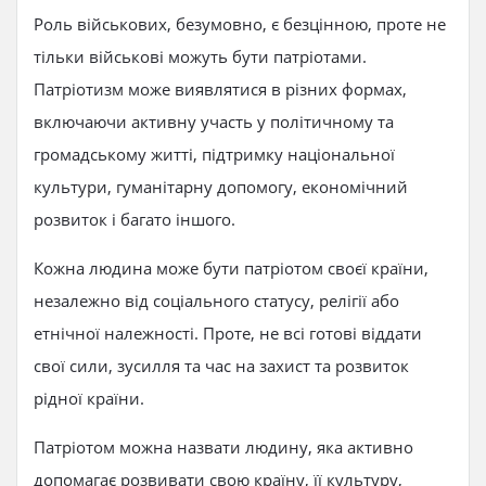
Роль військових, безумовно, є безцінною, проте не
тільки військові можуть бути патріотами.
Патріотизм може виявлятися в різних формах,
включаючи активну участь у політичному та
громадському житті, підтримку національної
культури, гуманітарну допомогу, економічний
розвиток і багато іншого.
Кожна людина може бути патріотом своєї країни,
незалежно від соціального статусу, релігії або
етнічної належності. Проте, не всі готові віддати
свої сили, зусилля та час на захист та розвиток
рідної країни.
Патріотом можна назвати людину, яка активно
допомагає розвивати свою країну, її культуру,