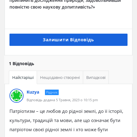
припинить дослідження природи, задовольнивши
повністю свою наукову допитливість?»
Залишити Відповідь
1 Відповідь
Найстаріші
Нещодавно створені
Випадкові
Kuzya
Радник
Відповідь додана 5 Травня, 2023 о 10:15 pm
Патріотизм – це любов до рідної землі, до її історії,
культури, традицій та мови, але що означає бути
патріотом своєї рідної землі і хто може бути