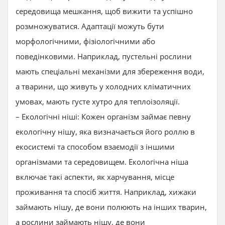
середовища мешкання, щоб вижити та успішно
розмножуватися. Адаптації можуть бути
морфологічними, фізіологічними або
поведінковими. Наприклад, пустельні рослини
мають спеціальні механізми для збереження води,
а тварини, що живуть у холодних кліматичних
умовах, мають густе хутро для теплоізоляції.
– Екологічні ніші: Кожен організм займає певну
екологічну нішу, яка визначається його роллю в
екосистемі та способом взаємодії з іншими
організмами та середовищем. Екологічна ніша
включає такі аспекти, як харчування, місце
проживання та спосіб життя. Наприклад, хижаки
займають нішу, де вони полюють на інших тварин,
а рослини займають нішу, де вони