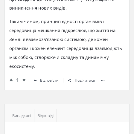
виникнення нових видів.
Таким чином, принцип єдності організмів і
середовища мешкання підкреслює, що життя на
Землі є взаємозв’язаною системою, де кожен
організм і кожен елемент середовища взаємодіють
між собою, створюючи складну та динамічну
екосистему.
1
Відповісти
Поділитися
Бічна
панель
Випадкові
Відповіді