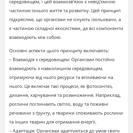
середовищем, і цей взаємозв’язок є невід’ємною
частиною їхнього життя та розвитку. Цей принцип
підкреслює, що організми не існують ізольовано, а
є частиною складної екосистеми, де всі компоненти
взаємодіють між собою.
Основні аспекти цього принципу включають:
– Взаємодія з середовищем: Організми постійно
взаємодіють з навколишнім середовищем,
отримуючи від нього ресурси та впливаючи на
нього. Це включає такі процеси, як фотосинтез,
дихання, харчування та розмноження. Наприклад,
рослини поглинають світло, воду та поживні
речовини з ґрунту, а тварини споживають рослини
та інших тварин для отримання енергії.
– Адаптація: Організми адаптуються до умов свого