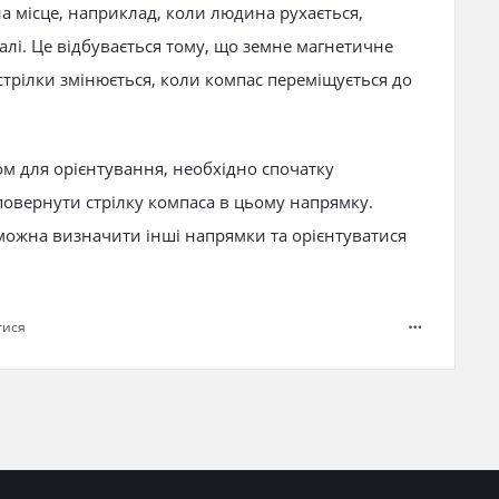
а місце, наприклад, коли людина рухається,
алі. Це відбувається тому, що земне магнетичне
стрілки змінюється, коли компас переміщується до
ом для орієнтування, необхідно спочатку
овернути стрілку компаса в цьому напрямку.
можна визначити інші напрямки та орієнтуватися
тися