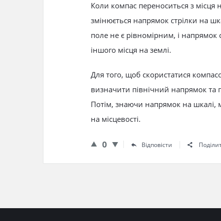
Коли компас переноситься з місця н
змінюється напрямок стрілки на шк
поле не є рівномірним, і напрямок 
іншого місця на землі.
Для того, щоб скористатися компас
визначити північний напрямок та п
Потім, знаючи напрямок на шкалі, 
на місцевості.
0
Відповісти
Поділи