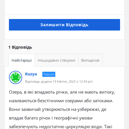
Залишити Відповідь
1 Відповідь
Найстаріші
Нещодавно створені
Випадкові
Kuzya
Радник
Відповідь додана 19 Квітня, 2023 о 12:34 pm
Озера, в які впадають річки, але не мають витоку,
називаються безстічними озерами або затоками.
Вони зазвичай утворюються на узбережжі, де
впадає багато річок і географічні умови
забезпечують недостатню циркуляцію води. Такі