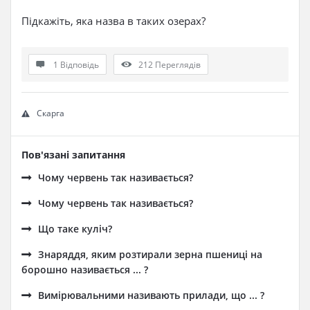
Підкажіть, яка назва в таких озерах?
1 Відповідь
212
Переглядів
Скарга
Пов'язані запитання
Чому червень так називається?
Чому червень так називається?
Що таке куліч?
Знаряддя, яким розтирали зерна пшениці на
борошно називається ... ?
Вимірювальними називають прилади, що ... ?