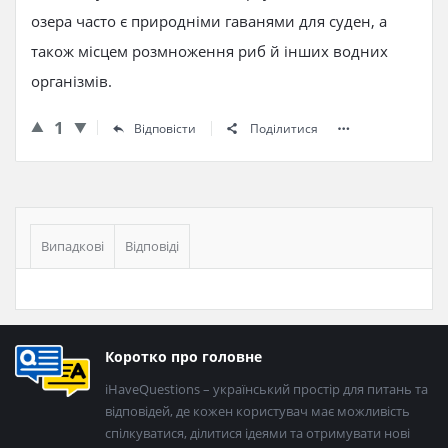
озера часто є природніми гаванями для суден, а
також місцем розмноження риб й інших водних
організмів.
1
Відповісти
Поділитися
Бічна
панель
Випадкові
Відповіді
Нижній
Коротко про головне
колонтитул
iHaveQuestions – український простір для питань та
відповідей, де кожен користувач має можливість
спілкуватися, ділитися ідеями та отримувати нові