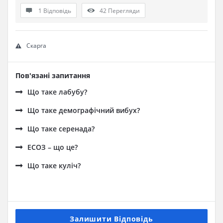
1 Відповідь
42
Перегляди
Скарга
Пов'язані запитання
Що таке лабубу?
Що таке демографічний вибух?
Що таке серенада?
ЕСОЗ – що це?
Що таке куліч?
Залишити Відповідь