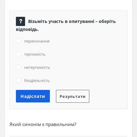
Візьміть участь в опитуванні – оберіть
відповідь.
переконання
терпимість
нетерпимість
бездіяльність
Який синонім є правильним?