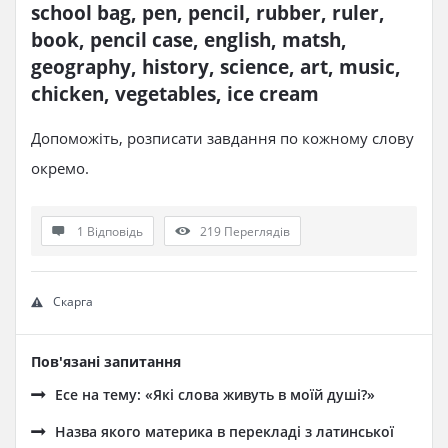
school bag, pen, pencil, rubber, ruler, 
book, pencil case, english, matsh, 
geography, history, science, art, music, 
chicken, vegetables, ice cream
Допоможіть, розписати завдання по кожному слову
окремо.
1 Відповідь
219
Переглядів
Скарга
Пов'язані запитання
Есе на тему: «Які слова живуть в моїй душі?»
Назва якого материка в перекладі з латинської