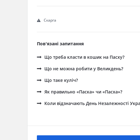
Скарга
Пов'язані запитання
Що треба класти в кошик на Пасху?
Що не можна робити у Великдень?
Що таке куліч?
Як правильно «Паска» чи «Пасха»?
Коли відзначають День Незалежності Укра