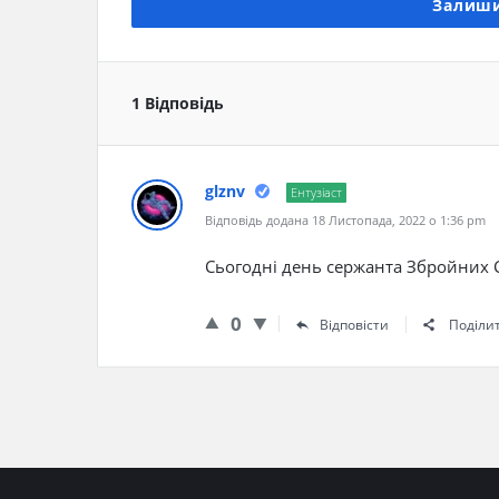
Залиши
1 Відповідь
glznv
Ентузіаст
Відповідь додана 18 Листопада, 2022 о 1:36 pm
Сьогодні день сержанта Збройних 
0
Відповісти
Поділи