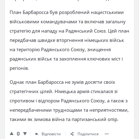
План Барбаросса був розроблений нацистськими
військовими командувачами та включав загальну
стратегію для нападу на Радянський Союз. Цей план
передбачав швидке вторгнення німецьких військ
на територію Радянського Союзу, знищення
радянських військ та захоплення ключових міст і
регіонів.
Однак план Барбаросса не зумів досягти своїх
стратегічних цілей. Німецька армія стикалася зі
спротивом і відпором Радянського Союзу, а також з
непередбаченими труднощами та неприятностями,
такими як зимова війна та партизанський опір.
0
Відповісти
Поділитися