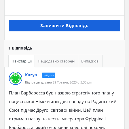
Залишити Відповідь
1 Відповідь
Найстаріші
Нещодавно створені
Випадкові
Kuzya
Радник
Відповідь додана 29 Травня, 2023 о 5:33 pm
План Барбаросса був назвою стратегічного плану
нацистської Німеччини для нападу на Радянський
Союз під час Другої світової війни. Цей план
отримав назву на честь імператора Фрідріха I
Барбаросси, який очолював хрестові походи.