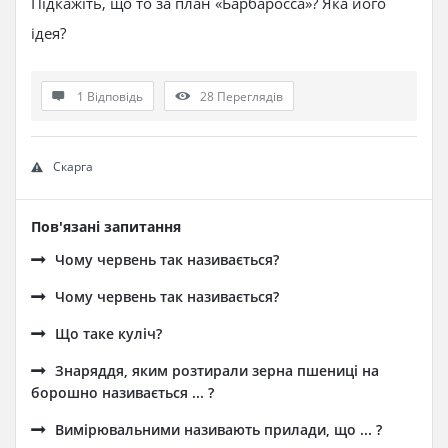
Підкажіть, що то за план «Барбаросса»? Яка його
ідея?
1 Відповідь
28
Переглядів
Скарга
Пов'язані запитання
Чому червень так називається?
Чому червень так називається?
Що таке куліч?
Знаряддя, яким розтирали зерна пшениці на
борошно називається ... ?
Вимірювальними називають прилади, що ... ?