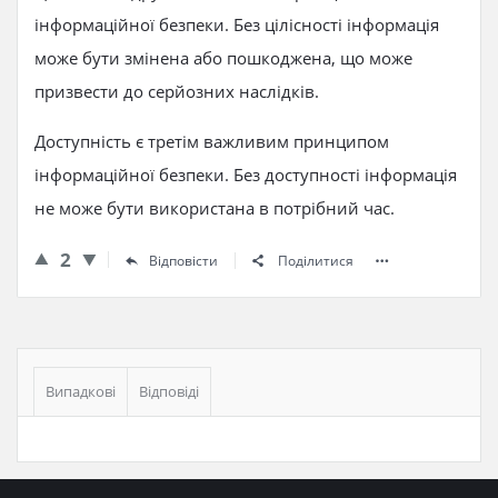
інформаційної безпеки. Без цілісності інформація
може бути змінена або пошкоджена, що може
призвести до серйозних наслідків.
Доступність є третім важливим принципом
інформаційної безпеки. Без доступності інформація
не може бути використана в потрібний час.
2
Відповісти
Поділитися
Бічна
панель
Випадкові
Відповіді