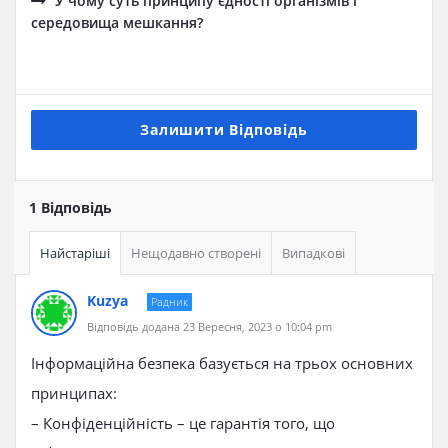
У чому суть принципу єдності організмів і
середовища мешкання?
Залишити Відповідь
1 Відповідь
Найстаріші
Нещодавно створені
Випадкові
Kuzya
Радник
Відповідь додана 23 Вересня, 2023 о 10:04 pm
Інформаційна безпека базується на трьох основних
принципах:
– Конфіденційність – це гарантія того, що