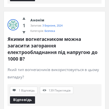
Анонім
1
Запитав:
3 Березня, 2024
Категорія:
Безпека
Якими вогнегасником можна 
загасити загорання 
електрообладнання під напругою до 
1000 В?
Який тип вогнегасників використовується в цьому
випадку?
1 Відповідь
139
Переглядів
Відповідь