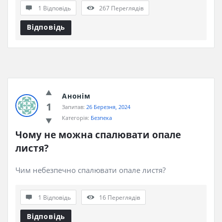
1 Відповідь
267
Переглядів
Відповідь
Анонім
1
Запитав:
26 Березня, 2024
Категорія:
Безпека
Чому не можна спалювати опале 
листя?
Чим небезпечно спалювати опале листя?
1 Відповідь
16
Переглядів
Відповідь