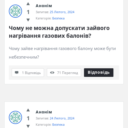
Анонім
1
Запитав:
25 Лютого, 2024
Категорія:
Безпека
Чому не можна допускати зайвого 
нагрівання газових балонів?
Чому зайве нагрівання газового балону може бути
небезпечним?
Відповідь
1 Відповідь
71
Перегляд
Анонім
1
Запитав:
24 Лютого, 2024
Категорія:
Безпека