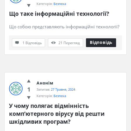
Категорія:
Безпека
Що таке інформаційні технології?
Що собою представляють інформаційні технології?
Відповідь
1 Відповідь
21
Перегляд
Анонім
1
Запитав:
27 Травня, 2024
Категорія:
Безпека
У чому полягає відмінність 
комп’ютерного вірусу від решти 
шкідливих програм?