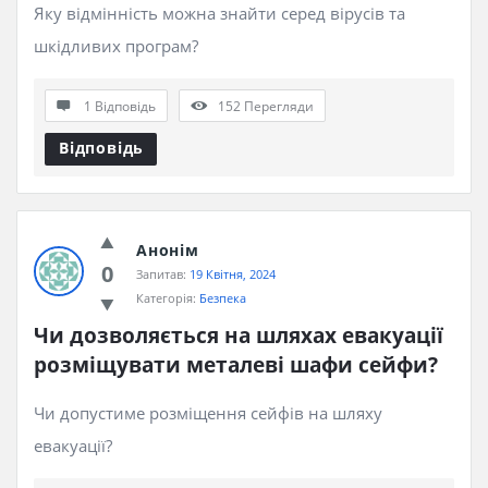
Яку відмінність можна знайти серед вірусів та
шкідливих програм?
1 Відповідь
152
Перегляди
Відповідь
Анонім
0
Запитав:
19 Квітня, 2024
Категорія:
Безпека
Чи дозволяється на шляхах евакуації 
розміщувати металеві шафи сейфи?
Чи допустиме розміщення сейфів на шляху
евакуації?