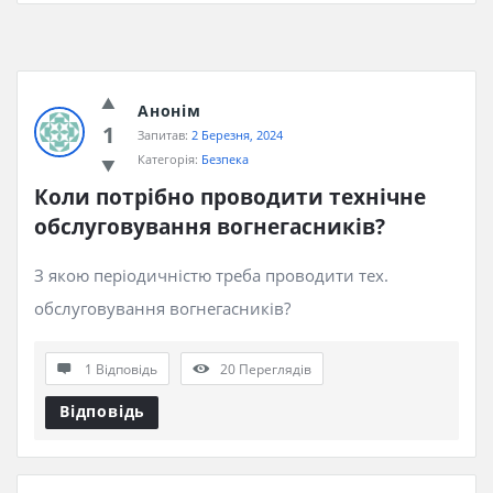
Анонім
1
Запитав:
2 Березня, 2024
Категорія:
Безпека
Коли потрібно проводити технічне 
обслуговування вогнегасників?
З якою періодичністю треба проводити тех.
обслуговування вогнегасників?
1 Відповідь
20
Переглядів
Відповідь