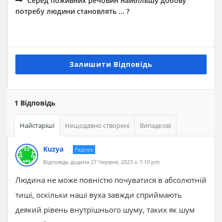
Серед поживних речовин найбільшу добову
потребу людини становлять ... ?
Залишити Відповідь
1 Відповідь
Найстаріші
Нещодавно створені
Випадкові
Kuzya
Радник
Відповідь додана 27 Червня, 2023 о 7:10 pm
Людина не може повністю почуватися в абсолютній
тиші, оскільки наші вуха завжди сприймають
деякий рівень внутрішнього шуму, таких як шум