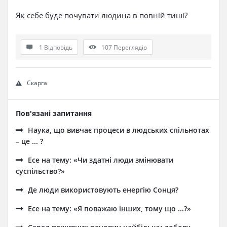
Як себе буде почувати людина в повній тиші?
1 Відповідь
107
Переглядів
Скарга
Пов'язані запитання
Наука, що вивчає процеси в людських спільнотах
– це ... ?
Есе на тему: «Чи здатні люди змінювати
суспільство?»
Де люди використовують енергію Сонця?
Есе на тему: «Я поважаю інших, тому що ...?»