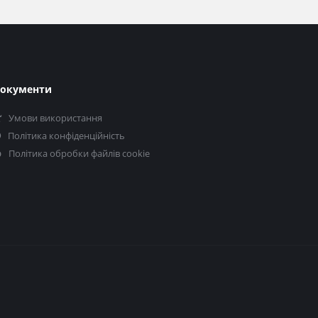
окументи
Умови використання
Політика конфіденційність
Політика обробки файлів cookie