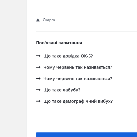
Скарга
Пов'язані запитання
Що таке довідка ОК-5?
Чому червень так називається?
Чому червень так називається?
Що таке лабубу?
Що таке демографічний вибух?