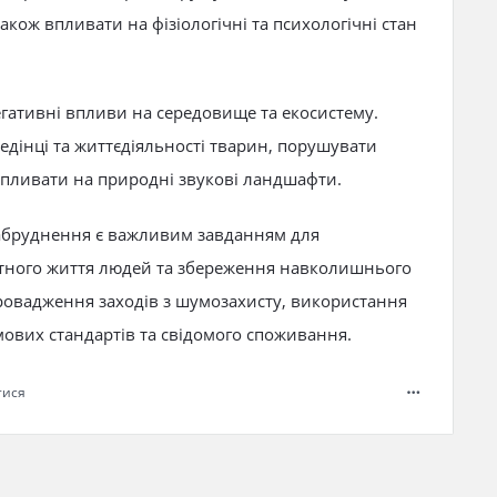
акож впливати на фізіологічні та психологічні стан
гативні впливи на середовище та екосистему.
дінці та життєдіяльності тварин, порушувати
впливати на природні звукові ландшафти.
абруднення є важливим завданням для
тного життя людей та збереження навколишнього
овадження заходів з шумозахисту, використання
ових стандартів та свідомого споживання.
тися