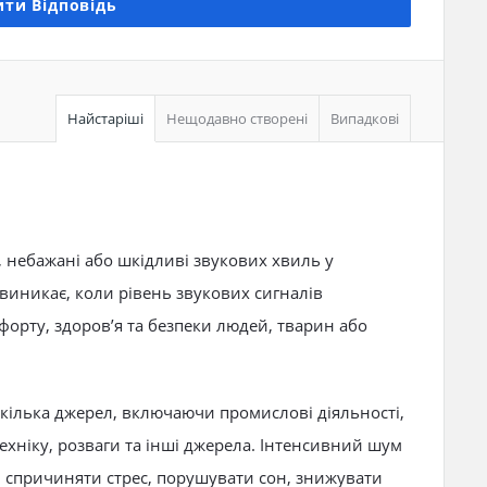
ти Відповідь
Найстаріші
Нещодавно створені
Випадкові
, небажані або шкідливі звукових хвиль у
иникає, коли рівень звукових сигналів
орту, здоров’я та безпеки людей, тварин або
кілька джерел, включаючи промислові діяльності,
ехніку, розваги та інші джерела. Інтенсивний шум
 спричиняти стрес, порушувати сон, знижувати