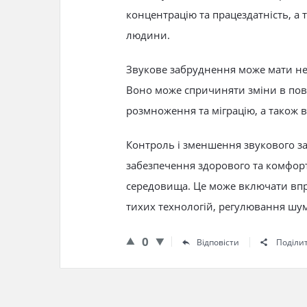
концентрацію та працездатність, а т
людини.
Звукове забруднення може мати не
Воно може спричиняти зміни в пове
розмноження та міграцію, а також 
Контроль і зменшення звукового з
забезпечення здорового та комфор
середовища. Це може включати впр
тихих технологій, регулювання шум
0
Відповісти
Поділи