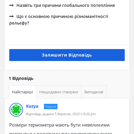
Назвіть три причини глобального потепління
Що є основною причиною різноманітності
рельєфу?
Залишити Відповідь
1 Відповідь
Найстаріші
Нещодавно створені
Випадкові
Kuzya
Радник
Відповідь додана 5 Вересня, 2023 о 8:20 pm
Розміри термометра мають бути невеликими
порівняно з розмірами тіла температури якого