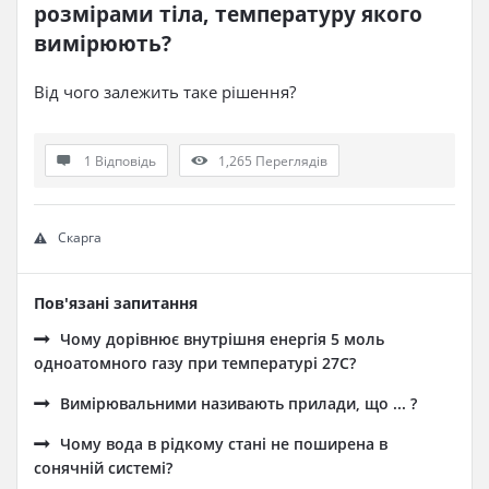
розмірами тіла, температуру якого 
вимірюють?
Від чого залежить таке рішення?
1 Відповідь
1,265
Переглядів
Скарга
Пов'язані запитання
Чому дорівнює внутрішня енергія 5 моль
одноатомного газу при температурі 27C?
Вимірювальними називають прилади, що ... ?
Чому вода в рідкому стані не поширена в
сонячній системі?