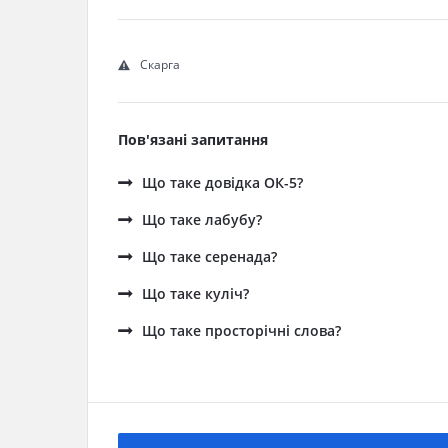
Скарга
Пов'язані запитання
Що таке довідка ОК-5?
Що таке лабубу?
Що таке серенада?
Що таке куліч?
Що таке просторічні слова?