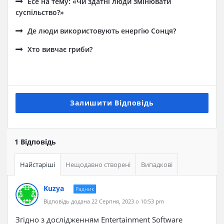
Есе на тему: «Чи здатні люди змінювати
суспільство?»
Де люди використовують енергію Сонця?
Хто вивчає гриби?
Залишити Відповідь
1 Відповідь
Найстаріші
Нещодавно створені
Випадкові
Kuzya
Радник
Відповідь додана 22 Серпня, 2023 о 10:53 pm
Згідно з дослідженням Entertainment Software