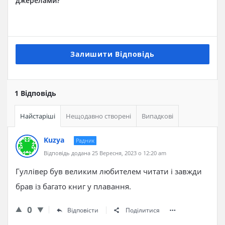
джерелами?
Залишити Відповідь
1 Відповідь
Найстаріші
Нещодавно створені
Випадкові
Kuzya
Радник
Відповідь додана 25 Вересня, 2023 о 12:20 am
Гуллівер був великим любителем читати і завжди
брав із багато книг у плавання.
0
Відповісти
Поділитися