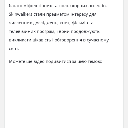
багато міфологічних та фольклорних аспектів.
Skinwalkers стали предметом інтересу для
численних досліджень, книг, фільмів та
телевізійних програм, і вони продовжують
викликати цікавість і обговорення в сучасному
світі.
Можете ще відео подивитися за цією темою: