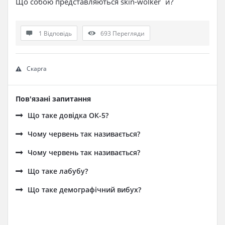
Що собою представляються skin-wolker`и?
1 Відповідь
693
Перегляди
Скарга
Пов'язані запитання
Що таке довідка ОК-5?
Чому червень так називається?
Чому червень так називається?
Що таке лабубу?
Що таке демографічний вибух?