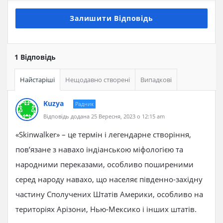
Залишити Відповідь
1 Відповідь
Найстаріші
Нещодавно створені
Випадкові
Kuzya
Радник
Відповідь додана 25 Вересня, 2023 о 12:15 am
«Skinwalker» – це термін і легендарне створіння,
пов’язане з навахо індіанською міфологією та
народними переказами, особливо поширеними
серед народу навахо, що населяє південно-західну
частину Сполучених Штатів Америки, особливо на
територіях Арізони, Нью-Мексико і інших штатів.