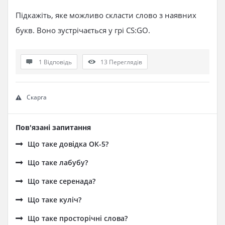
Підкажіть, яке можливо скласти слово з наявних
букв. Воно зустрічається у грі CS:GO.
1 Відповідь
13
Переглядів
Скарга
Пов'язані запитання
Що таке довідка ОК-5?
Що таке лабубу?
Що таке серенада?
Що таке куліч?
Що таке просторічні слова?