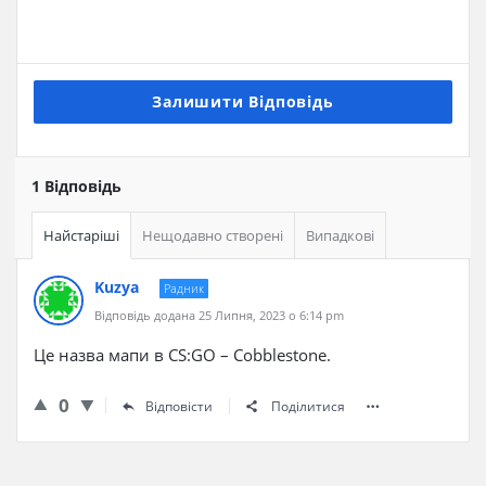
Залишити Відповідь
1 Відповідь
Найстаріші
Нещодавно створені
Випадкові
Kuzya
Радник
Відповідь додана 25 Липня, 2023 о 6:14 pm
Це назва мапи в CS:GO – Cobblestone.
0
Відповісти
Поділитися