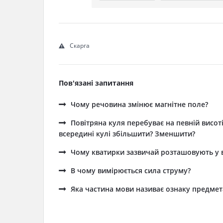
Скарга
Пов'язані запитання
Чому речовина змінює магнітне поле?
Повітряна куля перебуває на певній висот
всередині кулі збільшити? Зменшити?
Чому кватирки зазвичай розташовують у в
В чому вимірюється сила струму?
Яка частина мови називає ознаку предмет