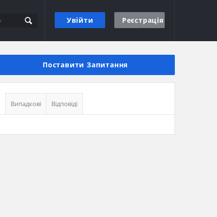
Увійти
Реєстрація
Бічна
панель
Поставити Запитання
Випадкові
Відповіді