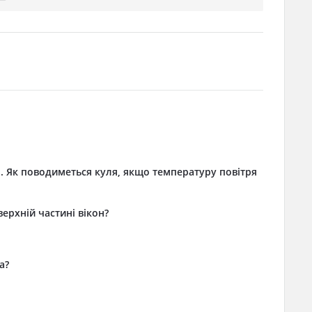
і. Як поводиметься куля, якщо температуру повітря
ерхній частині вікон?
а?