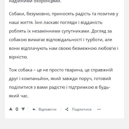
надійними охоронцями.
Собаки, безумовно, приносять радість та позитив у
наші життя. Їхні ласкаві погляди і відданість
роблять їх незамінними супутниками. Догляд за
собакою вимагає відповідальності і турботи, але
вони відплачують нам своєю безмежною любов’ю і
вірністю.
Тож собака – це не просто тварина, це справжній
друг і компаньйон, який завжди поруч, готовий
поділитися з вами радістю і підтримкою в будь-
який час.
0
Відповісти
Поділитися