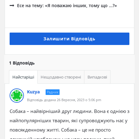
Есе на тему: «Я поважаю інших, тому що ...?»
Залишити Відповідь
1 Відповідь
Найстаріші
Нещодавно створені
Випадкові
Kuzya
Радник
Відповідь додана 26 Вересня, 2023 о 5:06 pm
Собака – найвірніший друг людини. Вона є однією з
найпопулярніших тварин, які супроводжують нас у
повсякденному житті. Собака – це не просто