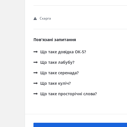
Скарга
Пов'язані запитання
Що таке довідка ОК-5?
Що таке лабубу?
Що таке серенада?
Що таке куліч?
Що таке просторічні слова?