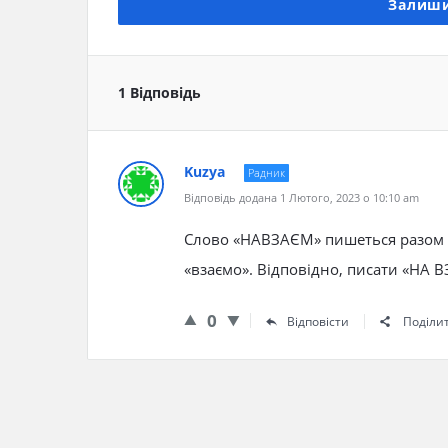
Залиши
1 Відповідь
Kuzya
Радник
Відповідь додана 1 Лютого, 2023 о 10:10 am
Слово «НАВЗАЄМ» пишеться разом і
«взаємо». Відповідно, писати «НА 
0
Відповісти
Поділи