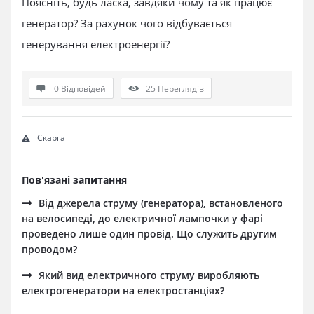
Поясніть, будь ласка, завдяки чому та як працює
генератор? За рахунок чого відбувається
генерування електроенергії?
0 Відповідей
25
Переглядів
Скарга
Пов'язані запитання
Від джерела струму (генератора), встановленого
на велосипеді, до електричної лампочки у фарі
проведено лише один провід. Що служить другим
проводом?
Який вид електричного струму виробляють
електрогенератори на електростанціях?