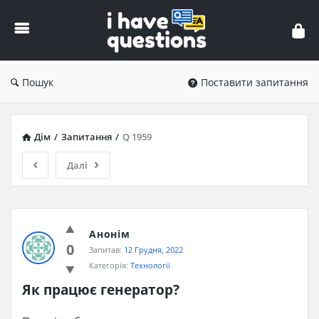
iHaveQuestions
Пошук
Поставити запитання
Дім
/
Запитання
/
Q 1959
Далі
Анонім
0
Запитав:
12 Грудня, 2022
Категорія:
Технології
Як працює генератор?