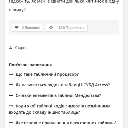
Підкажіть, як мені з’єднати декілька клітинок в одну
велику?
2 Відповіді
1,826
Переглядів
Скарга
Пов'язані запитання
Що таке табличний процесор?
Як називається рядок в таблиці і СУБД Access?
Скільки елементів в таблиці Менделєєва?
Коди якої таблиці кодів символів незмінними
входять до складу інших таблиць?
Яке основне призначення електронних таблиць?