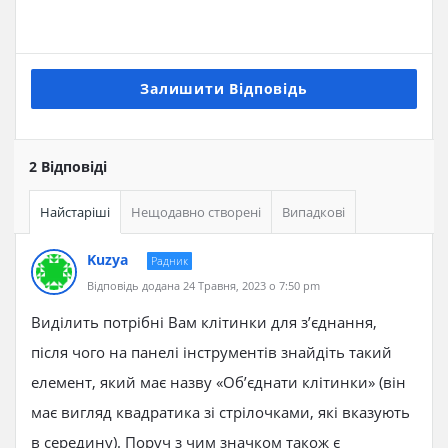
Залишити Відповідь
2 Відповіді
Найстаріші
Нещодавно створені
Випадкові
Kuzya
Радник
Відповідь додана 24 Травня, 2023 о 7:50 pm
Виділить потрібні Вам клітинки для з’єднання,
після чого на панелі інструментів знайдіть такий
елемент, який має назву «Об’єднати клітинки» (він
має вигляд квадратика зі стрілочками, які вказують
в середину). Поруч з чим значком також є