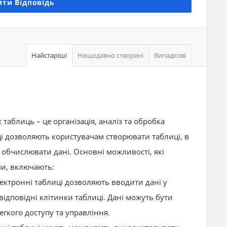
ти Відповідь
Найстаріші
Нещодавно створені
Випадкові
аблиць – це організація, аналіз та обробка
і дозволяють користувачам створювати таблиці, в
 обчислювати дані. Основні можливості, які
и, включають:
лектронні таблиці дозволяють вводити дані у
 відповідні клітинки таблиці. Дані можуть бути
легкого доступу та управління.