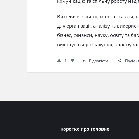
комунікацію та спільну роботу над
Виходячи з цього, можна сказати, 
для організації, аналізу та викори
бізнес, фінанси, науку, освіту та 
виконувати розрахунки, аналізуват
1
Відповісти
Поділи
Нижній
Коротко про головне