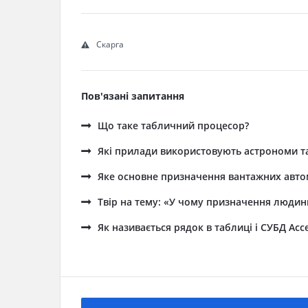
Скарга
Пов'язані запитання
Що таке табличний процесор?
Які прилади використовують астрономи т
Яке основне призначення вантажних авто
Твір на тему: «У чому призначення людин
Як називається рядок в таблиці і СУБД Acc