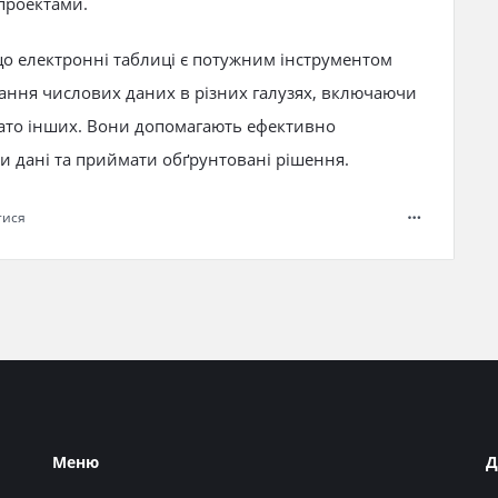
 проектами.
що електронні таблиці є потужним інструментом
стання числових даних в різних галузях, включаючи
багато інших. Вони допомагають ефективно
и дані та приймати обґрунтовані рішення.
тися
Меню
Д