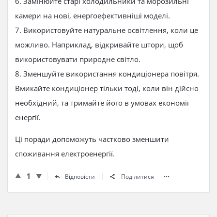
6. Замінюйте старі холодильники та морозильні
камери на нові, енергоефективніші моделі.
7. Використовуйте натуральне освітлення, коли це
можливо. Наприклад, відкривайте штори, щоб
використовувати природне світло.
8. Зменшуйте використання кондиціонера повітря.
Вмикайте кондиціонер тільки тоді, коли він дійсно
необхідний, та тримайте його в умовах економії
енергії.
Ці поради допоможуть частково зменшити
споживання електроенергії.
1
Відповісти
Поділитися