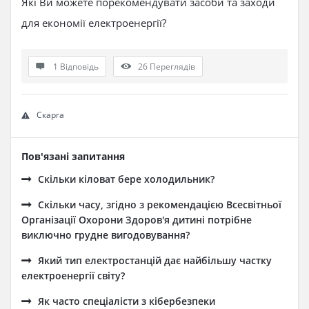
Які Ви можете порекомендувати засоби та заходи
для економії електроенергії?
1 Відповідь
26
Переглядів
Скарга
Пов'язані запитання
Скільки кіловат бере холодильник?
Скільки часу, згідно з рекомендацією Всесвітньої
Організації Охорони Здоров'я дитині потрібне
виключно грудне вигодовування?
Який тип електростанцій дає найбільшу частку
електроенергії світу?
Як часто спеціалісти з кібербезпеки