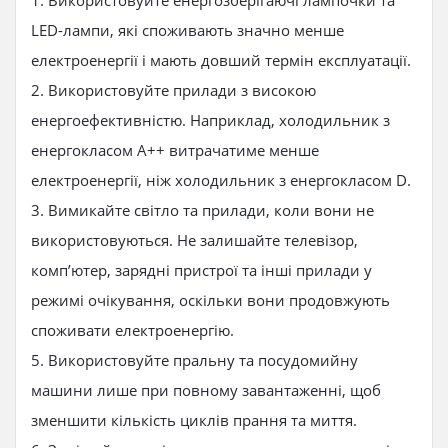
1. Використовуйте енергозберігаючі лампочки та
LED-лампи, які споживають значно менше
електроенергії і мають довший термін експлуатації.
2. Використовуйте прилади з високою
енергоефективністю. Наприклад, холодильник з
енергокласом A++ витрачатиме менше
електроенергії, ніж холодильник з енергокласом D.
3. Вимикайте світло та прилади, коли вони не
використовуються. Не залишайте телевізор,
комп’ютер, зарядні пристрої та інші прилади у
режимі очікування, оскільки вони продовжують
споживати електроенергію.
5. Використовуйте пральну та посудомийну
машини лише при повному завантаженні, щоб
зменшити кількість циклів прання та миття.