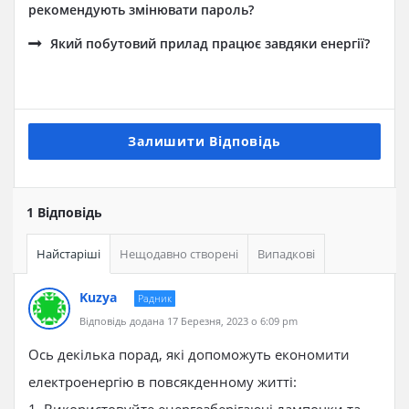
рекомендують змінювати пароль?
Який побутовий прилад працює завдяки енергії?
Залишити Відповідь
1 Відповідь
Найстаріші
Нещодавно створені
Випадкові
Kuzya
Радник
Відповідь додана 17 Березня, 2023 о 6:09 pm
Ось декілька порад, які допоможуть економити
електроенергію в повсякденному житті: