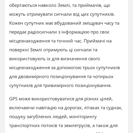
обертаються навколо Землі, та приймачів, що
можуть отримувати сигнали від цих супутників.
Кожен супутник має вбудований зміщувач часу та
передає радіосигнали з інформацією про своє
місцезнаходження та точний час. Приймачі на
поверхні Землі отримують ці сигнали та
використовують їх для визначення свого
місцезнаходження за допомогою трьох супутників
для двовимірного позиціонування та чотирьох
супутників для тривимірного позиціонування.
GPS може використовуватися для різних цілей,
включаючи навігацію на дорогах, літаках та суднах,
пошуку загублених людей, моніторингу
транспортних потоків та землетрусів, а також для