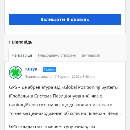
Залишити Відповідь
1 Відповідь
Найстаріші
Нещодавно створені
Випадкові
Kuzya
Радник
Відповідь додана 17 Березня, 2023 о 5:50 pm
GPS – це абревіатура від «Global Positioning System»
(Глобальна Система Позиціонування), яка є
навігаційною системою, що дозволяє визначати
точне місцезнаходження об’єктів на поверхні Землі.
GPS складається з мережі супутників, які