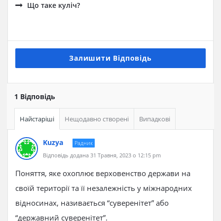
Що таке куліч?
Залишити Відповідь
1 Відповідь
Найстаріші
Нещодавно створені
Випадкові
Kuzya
Радник
Відповідь додана 31 Травня, 2023 о 12:15 pm
Поняття, яке охоплює верховенство держави на
своїй території та її незалежність у міжнародних
відносинах, називається “суверенітет” або
“державний суверенітет”.