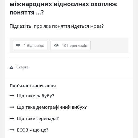
міжнародних відносинах охоплює 
поняття …?
Підкажіть, про яке поняття йдеться мова?
1 Відповідь
48
Переглядів
Скарга
Пов'язані запитання
Що таке лабубу?
Що таке демографічний вибух?
Що таке серенада?
ЕСОЗ – що це?