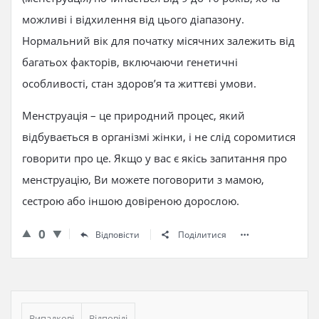
можливі і відхилення від цього діапазону.
Нормальний вік для початку місячних залежить від
багатьох факторів, включаючи генетичні
особливості, стан здоров’я та життєві умови.
Менструація – це природний процес, який
відбувається в організмі жінки, і не слід соромитися
говорити про це. Якщо у вас є якісь запитання про
менструацію, Ви можете поговорити з мамою,
сестрою або іншою довіреною дорослою.
0
Відповісти
Поділитися
Бічна
панель
Випадкові
Відповіді