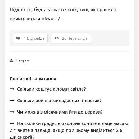
Підкажіть, будь ласка, в якому віці, як правило
починаються місячні?
1 Відповідь
26
Переглядів
Скарга
Пов'язані запитання
Скільки коштує кіловат світла?
Cкільки років розкладається пластик?
Чи можна з місячними йти до церкви?
На скільки градусів охолоне золоте кільце масою
2 г, зняте з пальця, якщо при цьому виділиться 2,6
Дж енергії?