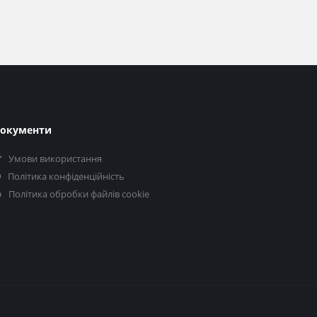
окументи
Умови використання
Політика конфіденційність
Політика обробки файлів cookie