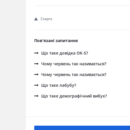
Скарга
Пов'язані запитання
Що таке довідка ОК-5?
Чому червень так називається?
Чому червень так називається?
Що таке лабубу?
Що таке демографічний вибух?