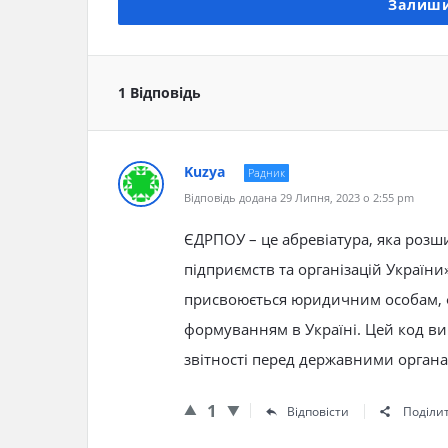
Залиши
1 Відповідь
Kuzya
Радник
Відповідь додана 29 Липня, 2023 о 2:55 pm
ЄДРПОУ – це абревіатура, яка роз
підприємств та організацій України
присвоюється юридичним особам, 
формуванням в Україні. Цей код вик
звітності перед державними органа
1
Відповісти
Поділи