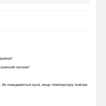
країни?
сонячній системі?
і. Як поводиметься куля, якщо температуру повітря