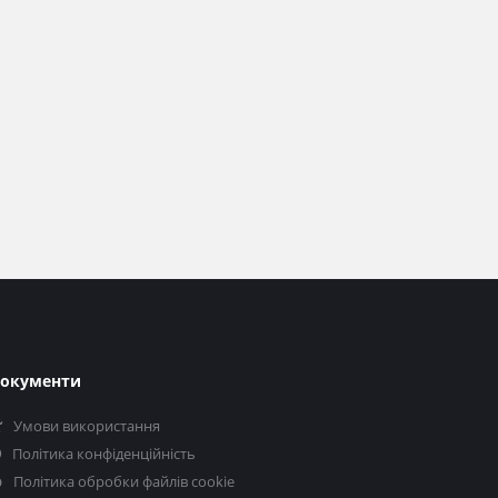
окументи
Умови використання
Політика конфіденційність
Політика обробки файлів cookie