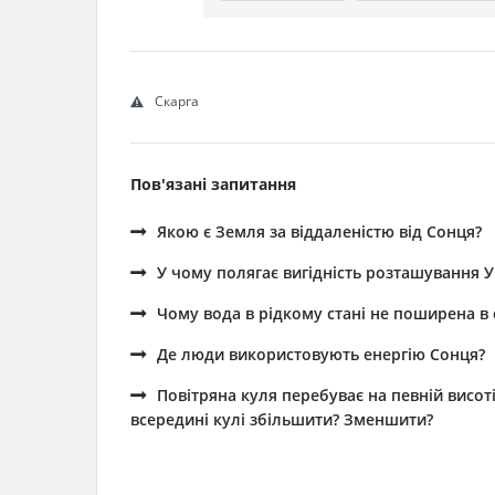
Скарга
Пов'язані запитання
Якою є Земля за віддаленістю від Сонця?
У чому полягає вигідність розташування У
Чому вода в рідкому стані не поширена в 
Де люди використовують енергію Сонця?
Повітряна куля перебуває на певній висот
всередині кулі збільшити? Зменшити?