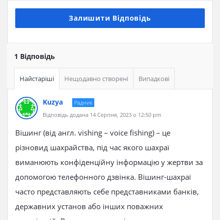
Залишити Відповідь
1 Відповідь
Найстаріші
Нещодавно створені
Випадкові
Kuzya
Радник
Відповідь додана 14 Серпня, 2023 о 12:50 pm
Вішинг (від англ. vishing – voice fishing) – це
різновид шахрайства, під час якого шахраї
виманюють конфіденційну інформацію у жертви за
допомогою телефонного дзвінка. Вішинг-шахраї
часто представляють себе представниками банків,
державних установ або інших поважних