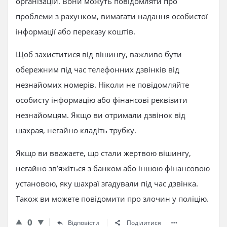
організацій. Вони можуть повідомляти про
проблеми з рахунком, вимагати надання особистої
інформації або переказу коштів.
Щоб захиститися від вішингу, важливо бути
обережним під час телефонних дзвінків від
незнайомих номерів. Ніколи не повідомляйте
особисту інформацію або фінансові реквізити
незнайомцям. Якщо ви отримали дзвінок від
шахрая, негайно кладіть трубку.
Якщо ви вважаєте, що стали жертвою вішингу,
негайно зв’яжіться з банком або іншою фінансовою
установою, яку шахраї згадували під час дзвінка.
Також ви можете повідомити про злочин у поліцію.
0
Відповісти
Поділитися