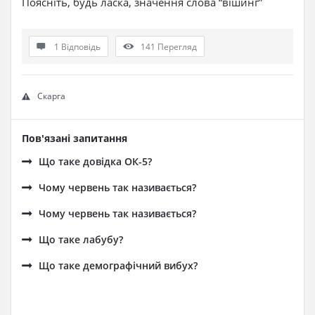
Поясніть, будь ласка, значення слова “вішинг”
1 Відповідь
141
Перегляд
Скарга
Пов'язані запитання
Що таке довідка ОК-5?
Чому червень так називається?
Чому червень так називається?
Що таке лабубу?
Що таке демографічний вибух?