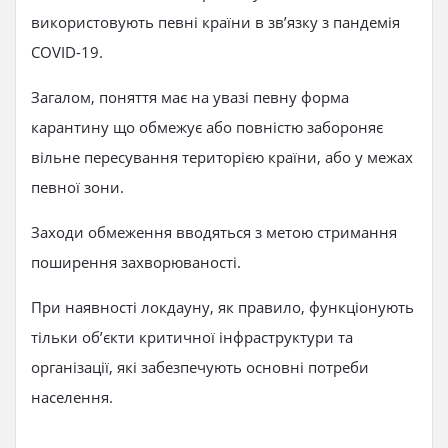
використовують певні країни в зв’язку з пандемія
COVID-19.
Загалом, поняття має на увазі певну форма
карантину що обмежує або повністю забороняє
вільне пересування територією країни, або у межах
певної зони.
Заходи обмеження вводяться з метою стримання
поширення захворюваності.
При наявності локдауну, як правило, функціонують
тільки об’єкти критичної інфраструктури та
організації, які забезпечують основні потреби
населення.