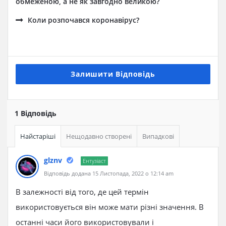
обмеженою, а не як завгодно великою?
Коли розпочався коронавірус?
Залишити Відповідь
1 Відповідь
Найстаріші
Нещодавно створені
Випадкові
glznv
Ентузіаст
Відповідь додана 15 Листопада, 2022 о 12:14 am
В залежності від того, де цей термін
використовується він може мати різні значення. В
останні часи його використовували і