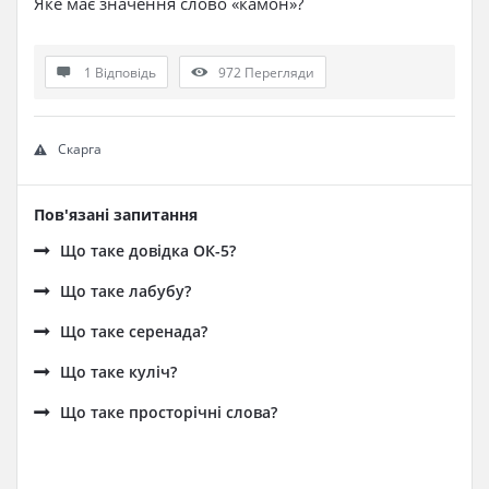
Яке має значення слово «камон»?
1 Відповідь
972
Перегляди
Скарга
Пов'язані запитання
Що таке довідка ОК-5?
Що таке лабубу?
Що таке серенада?
Що таке куліч?
Що таке просторічні слова?