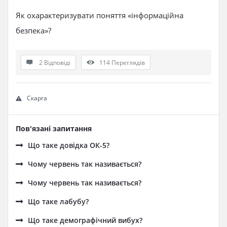
Як охарактеризувати поняття «інформаційна
безпека»?
2 Відповіді
114
Переглядів
Скарга
Пов'язані запитання
Що таке довідка ОК-5?
Чому червень так називається?
Чому червень так називається?
Що таке лабубу?
Що таке демографічний вибух?