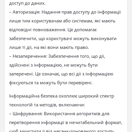
доступ до даних.
– Авторизація: Надання прав доступу до інформації
лише тим користувачам або системам, які мають
відповідні повноваження. Це допомагає
забезпечити, що користувачі можуть виконувати
лише ті дії, на які вони мають право.
– Незаперечення: Забезпечення того, що дії,
здійснені з інформацією, не можуть бути
заперечені. Це означає, що всі дії з інформацією
фіксуються та можуть бути перевірені.
Інформаційна безпека охоплює широкий спектр
технологій та методів, включаючи:
– Шифрування: Використання алгоритмів для
перетворення інформації в нечитабельний формат,
щоб захистити її від несанкціонованого доступу.