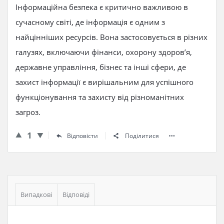
Інформаційна безпека є критично важливою в
сучасному світі, де інформація є одним з
найцінніших ресурсів. Вона застосовується в різних
галузях, включаючи фінанси, охорону здоров’я,
державне управління, бізнес та інші сфери, де
захист інформації є вирішальним для успішного
функціонування та захисту від різноманітних
загроз.
1
Відповісти
Поділитися
Бічна
панель
Випадкові
Відповіді