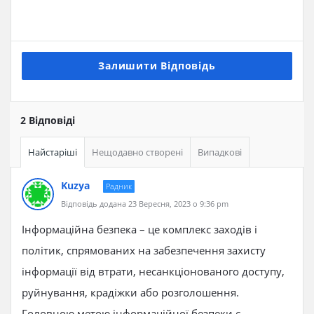
Залишити Відповідь
2 Відповіді
Найстаріші
Нещодавно створені
Випадкові
Kuzya
Радник
Відповідь додана 23 Вересня, 2023 о 9:36 pm
Інформаційна безпека – це комплекс заходів і
політик, спрямованих на забезпечення захисту
інформації від втрати, несанкціонованого доступу,
руйнування, крадіжки або розголошення.
Головною метою інформаційної безпеки є