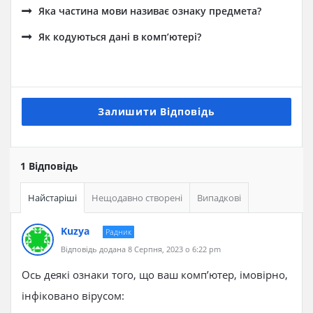
Яка частина мови називає ознаку предмета?
Як кодуються дані в комп’ютері?
Залишити Відповідь
1 Відповідь
Найстаріші
Нещодавно створені
Випадкові
Kuzya
Радник
Відповідь додана 8 Серпня, 2023 о 6:22 pm
Ось деякі ознаки того, що ваш комп’ютер, імовірно,
інфіковано вірусом: