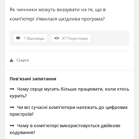
Як чинники можуть вказувати на те, що в
комп’ютері з’явилася шкідлива програма?
1 Відповідь
97
Переглядів
Скарга
Пов'язані запитання
Чому серце мусить більше працювати, коли хтось
курить?
Чи всі сучасні комп'ютери належать до цифрових
пристроїв?
Чому в комп’ютері використовується двійкове
кодування?