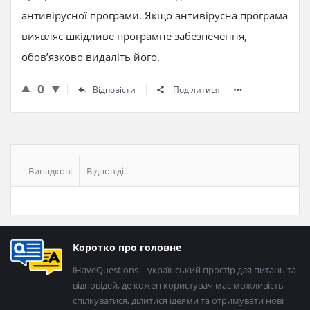
антивірусної програми. Якщо антивірусна програма
виявляє шкідливе програмне забезпечення,
обов’язково видаліть його.
0
Відповісти
Поділитися
Бічна
панель
Випадкові
Відповіді
Нижній
Коротко про головне
колонтитул
iHaveQuestions – український простір для питань та
відповідей, де кожен користувач має можливість
спілкуватися, ділитися ідеями та отримувати нові