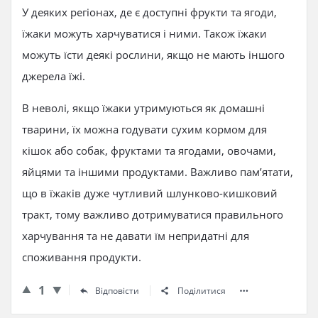
У деяких регіонах, де є доступні фрукти та ягоди,
їжаки можуть харчуватися і ними. Також їжаки
можуть їсти деякі рослини, якщо не мають іншого
джерела їжі.
В неволі, якщо їжаки утримуються як домашні
тварини, їх можна годувати сухим кормом для
кішок або собак, фруктами та ягодами, овочами,
яйцями та іншими продуктами. Важливо пам’ятати,
що в їжаків дуже чутливий шлунково-кишковий
тракт, тому важливо дотримуватися правильного
харчування та не давати їм непридатні для
споживання продукти.
1
Відповісти
Поділитися