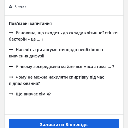
Скарга
Пов'язані запитання
Речовина, що входить до складу клітинної стінки
бактерій – це ... ?
Наведіть три аргументи щодо необхідності
вивчення дифузії
У ньому зосереджена майже вся маса атома ... ?
Чому не можна нахиляти спиртівку під час
підпалювання?
Що вивчає хімія?
Залишити Відповідь