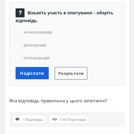
Візьміть участь в опитуванні – оберіть
відповідь.
моносахаридів
дисахаридів
полісахаридів
Яка відповідь правильна у цього запитанні?
1 Відповідь
134
Перегляди