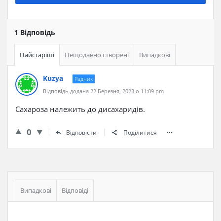
1 Відповідь
Найстаріші
Нещодавно створені
Випадкові
Kuzya
Радник
Відповідь додана 22 Березня, 2023 о 11:09 pm
Сахароза належить до дисахаридів.
0
Відповісти
Поділитися
Бічна
панель
Випадкові
Відповіді