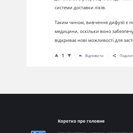
системи доставки ліків.
Таким чином, вивчення дифузії є н
медицини, оскільки воно забезпеч
відкриває нові можливості для заст
1
Відповісти
Поділи
Нижній
Коротко про головне