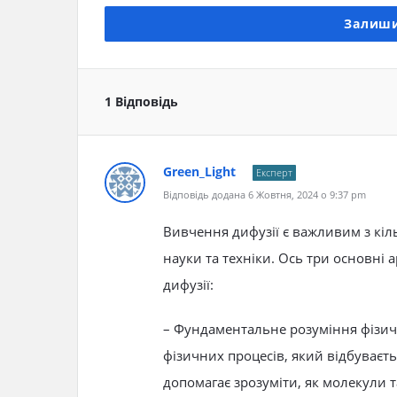
Залиши
1 Відповідь
Green_Light
Експерт
Відповідь додана 6 Жовтня, 2024 о 9:37 pm
Вивчення дифузії є важливим з кіл
науки та техніки. Ось три основні
дифузії:
– Фундаментальне розуміння фізич
фізичних процесів, який відбуваєт
допомагає зрозуміти, як молекули 