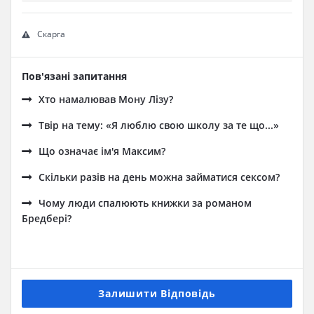
Скарга
Пов'язані запитання
Хто намалював Мону Лізу?
Твір на тему: «Я люблю свою школу за те що...»
Що означає ім'я Максим?
Скільки разів на день можна займатися сексом?
Чому люди спалюють книжки за романом
Бредбері?
Залишити Відповідь