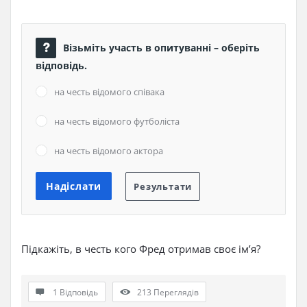
Візьміть участь в опитуванні – оберіть
відповідь.
на честь відомого співака
на честь відомого футболіста
на честь відомого актора
Підкажіть, в честь кого Фред отримав своє ім’я?
1 Відповідь
213
Переглядів