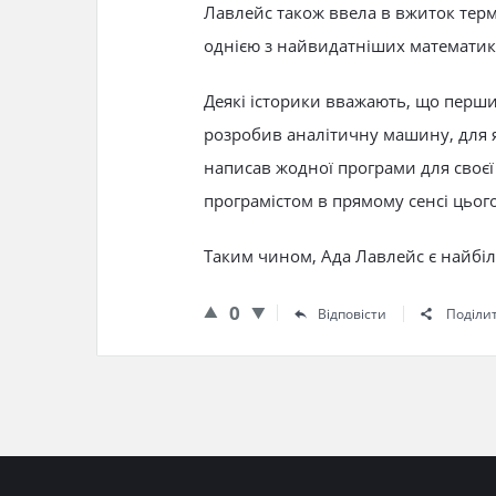
Лавлейс також ввела в вжиток термі
однією з найвидатніших математикі
Деякі історики вважають, що перши
розробив аналітичну машину, для 
написав жодної програми для своє
програмістом в прямому сенсі цього
Таким чином, Ада Лавлейс є найбі
0
Відповісти
Поділи