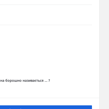
а борошно називається ... ?