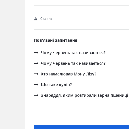
Скарга
Пов'язані запитання
Чому червень так називається?
Чому червень так називається?
Хто намалював Мону Лізу?
Що таке куліч?
Знаряддя, яким розтирали зерна пшениці н